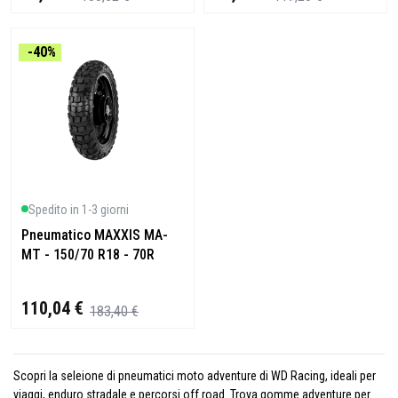
-40%
Spedito in 1-3 giorni
Pneumatico MAXXIS MA-
MT - 150/70 R18 - 70R
110,04 €
183,40 €
Scopri la seleione di pneumatici moto adventure di WD Racing, ideali per
viaggi, enduro stradale e percorsi off road. Trova gomme adventure per