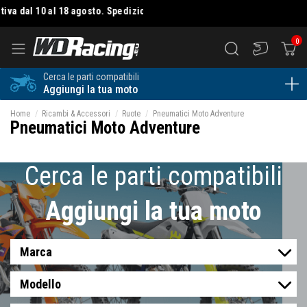
va dal 10 al 18 agosto. Spedizioni dal 19 agosto
| 🚚
SPEDIZIONE GRATU
0
Cerca le parti compatibili
Aggiungi la tua moto
Home
Ricambi & Accessori
Ruote
Pneumatici Moto Adventure
Pneumatici Moto Adventure
Cerca le parti compatibili
Aggiungi la tua moto